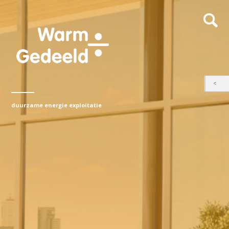
duurzame energie exploitatie