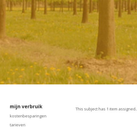
mijn verbruik
This subject has 1 item assigned..
kostenbesparingen
tarieven