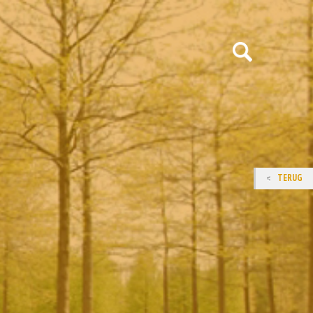
TERUG