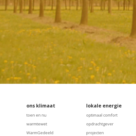
ons klimaat
lokale energie
toen en nu
optimaal comfort
warmtewet
opdrachtgever
WarmGedeeld
projecten