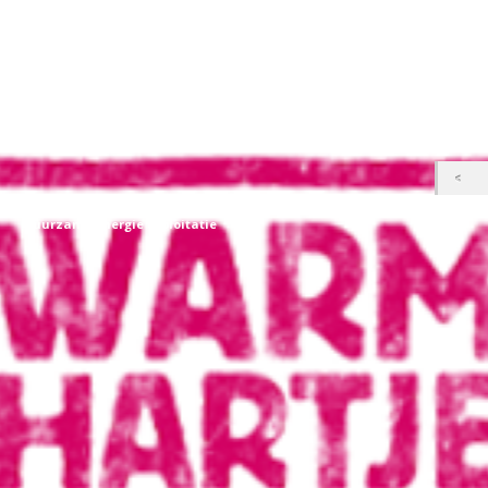
duurzame energie exploitatie