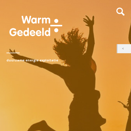
duurzame energie exploitatie