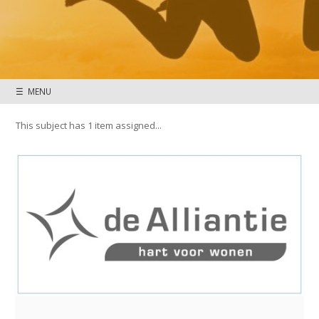
☰ MENU
This subject has 1 item assigned...