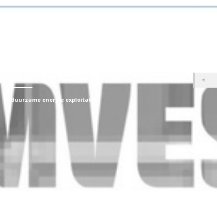
duurzame energie exploitatie