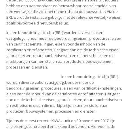
hebben een aantoonbaar en betrouwbaar controlemiddel van
een werkwijze die zich met name richt op de bouwsector. Via de
BRL wordt de installatie geborgd met de relevante wettelijke eisen
zoals bijvoorbeeld het Bouwbesluit.
In een beoordelingsrichtlijn (BRL) worden diverse zaken
vastgelegd, onder meer de beoordelingseisen, procedures, eisen
van certificatie-instellingen, eisen voor de inhoud van de
certificaten en/of attesten. Het gaat dan om de technische eisen,
gebruikseisen, duurzaamheidseisen en esthetische eisen die
marktpartijen kunnen stellen aan producten, bouwsystemen,
processen en diensten.
In een beoordelingsrichtlijn (BRL)
worden diverse zaken vastgelegd, onder meer de
beoordelingseisen, procedures, eisen van certificatie-instellingen,
eisen voor de inhoud van de certificaten en/of attesten. Het gaat
dan om de technische eisen, gebruikseisen, duurzaamheidseisen
en esthetische eisen die marktpartijen kunnen stellen aan
producten, bouwsystemen, processen en diensten.
Tijdens de meest recente KIWA audit op 30 november 2017 zijn
alle eisen gecontroleerd en akkoord bevonden. Hiervoor is de