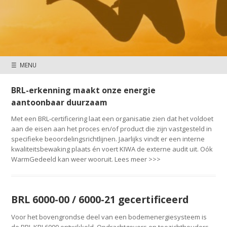
☰ MENU
BRL-erkenning maakt onze energie
aantoonbaar duurzaam
Met een BRL-certificering laat een organisatie zien dat het voldoet
aan de eisen aan het proces en/of product die zijn vastgesteld in
specifieke beoordelingsrichtlijnen. Jaarlijks vindt er een interne
kwaliteitsbewaking plaats én voert KIWA de externe audit uit. Oók
WarmGedeeld kan weer wooruit. Lees meer >>>
BRL 6000-00 / 6000-21 gecertificeerd
Voor het bovengrondse deel van een bodemenergiesysteem is
de BRL KBI 6000 ontwikkeld. Opdrachtgevers en toezichthouders