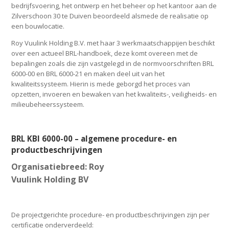
bedrijfsvoering, het ontwerp en het beheer op het kantoor aan de
Zilverschoon 30 te Duiven beoordeeld alsmede de realisatie op
een bouwlocatie.
Roy Vuulink Holding B.V. met haar 3 werkmaatschappijen beschikt
over een actueel BRL-handboek, deze komt overeen met de
bepalingen zoals die zijn vastgelegd in de normvoorschriften BRL
6000-00 en BRL 6000-21 en maken deel uit van het
kwaliteitssysteem. Hierin is mede geborgd het proces van
opzetten, invoeren en bewaken van het kwaliteits-, veiligheids- en
milieubeheerssysteem.
BRL KBI 6000-00 – algemene procedure- en
productbeschrijvingen
Organisatiebreed: Roy
Vuulink Holding BV
De projectgerichte procedure- en productbeschrijvingen zijn per
certificatie onderverdeeld: