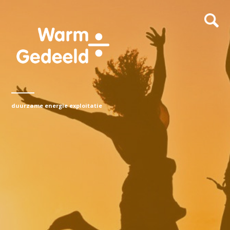
duurzame energie exploitatie