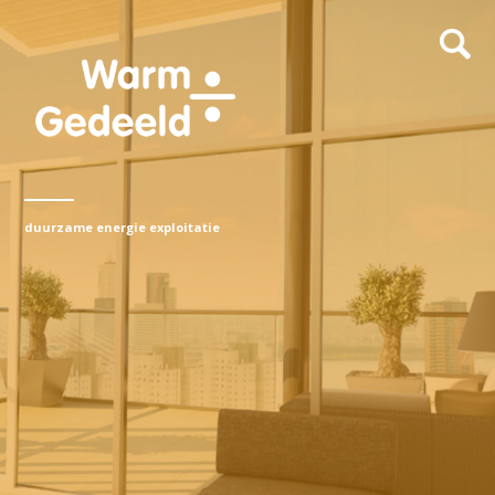
duurzame energie exploitatie