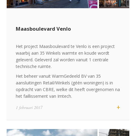
Maasboulevard Venlo
Het project Maasboulevard te Venlo is een project
waarbij aan 35 Winkels warmte en koude wordt
geleverd. Geleverd zal worden vanuit 1 centrale
technische ruimte.
Het beheer vanuit WarmGedeeld BV van 35
aansluitingen Retail/Winkels (géén woningen) is in
opdracht van CBRE, welke dit heeft overgenomen na
het faillissement van Imtech.
+
1 februari 2017